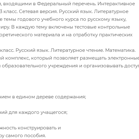
, входящими в Федеральный перечень. Интерактивное
 класс. Сетевая версия. Русский язык. Литературное
 темы годового учебного курса по русскому языку,
иру. В каждую тему включены тестовые контрольные
оретического материала и на отработку практических
класс. Русский язык. Литературное чтение. Математика.
 комплекс, который позволяет размещать электронны
 образовательного учреждения и организовывать досту
нием в едином дереве содержания;
ий для каждого учащегося;
жность конструировать и
у самого пособия.