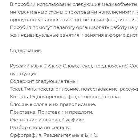
В пособии использованы следующие медиаобъекты:
интерактивные схемы с текстовыми наполнениями, 
пропусков, установление соответствия (соединение
Пособия помогут педагогу организовать работу на у
же индивидуальные занятия и занятия в форме дис
Содержание:
Русский язык 3 класс. Слово, текст, предложение. Со
пунктуация
Содержит следующие темы:
Текст. Типы текста: описание, повествование, рассуж
Корень. Однокоренные (родственные) слова.
Сложные слова и их правописание.
Приставка. Приставки и предлоги.
Окончание и основа. Суффикс.
Разбор слова по составу.
Орфография. Разделительные Ь и Ъ.