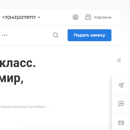
+7(343)2279717
Корзина
Подать заявку
класс.
мир,
—
нтерактивные пособия