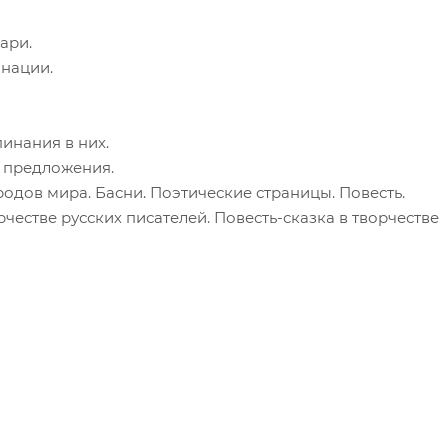
ари.
нации.
инания в них.
 предложения.
ародов мира. Басни. Поэтические страницы. Повесть.
честве русских писателей. Повесть-сказка в творчестве