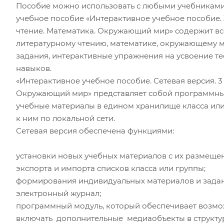
Пособие можно использовать с любыми учебниками
учебное пособие «Интерактивное учебное пособие. 3
чтение. Математика. Окружающий мир» содержит все
литературному чтению, математике, окружающему м
задания, интерактивные упражнения на усвоение те
навыков.
«Интерактивное учебное пособие. Сетевая версия. 3 
Окружающий мир» представляет собой программный
учебные материалы в едином хранилище класса или
к ним по локальной сети.
Сетевая версия обеспечена функциями:
установки новых учебных материалов с их размеще
экспорта и импорта списков класса или группы;
формирования индивидуальных материалов и задан
электронный журнал;
программный модуль, который обеспечивает возмо
включать дополнительные медиаобъекты в структур