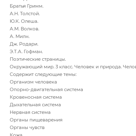
Братья Гримм.
А.Н. Толстой.
Ю.К. Олеша.
А.М. Волков.
А. Милн.
Дж. Родари.
Э.Т.А. Гофман.
Поэтические страницы.
Окружающий мир. 3 класс. Человек и природа. Чело
Содержит следующие темы:
Организм человека
Опорно-двигательная система
Кровеносная система
Дыхательная система
Нервная система
Органы пищеварения
Органы чувств
Кожа