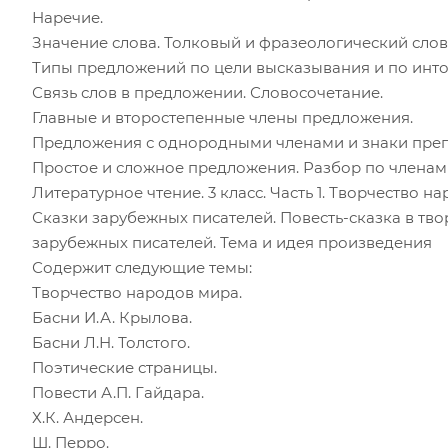
Наречие.
Значение слова. Толковый и фразеологический слов
Типы предложений по цели высказывания и по инто
Связь слов в предложении. Словосочетание.
Главные и второстепенные члены предложения.
Предложения с однородными членами и знаки преп
Простое и сложное предложения. Разбор по членам
Литературное чтение. 3 класс. Часть 1. Творчество н
Сказки зарубежных писателей. Повесть-сказка в твор
зарубежных писателей. Тема и идея произведения
Содержит следующие темы:
Творчество народов мира.
Басни И.А. Крылова.
Басни Л.Н. Толстого.
Поэтические страницы.
Повести А.П. Гайдара.
Х.К. Андерсен.
Ш. Перро.