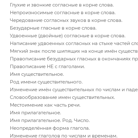
Глухие и звонкие согласные в корне слова.
Непроизносимые согласные в корне слова.
Чередование согласных звуков в корне слова.
Безударные гласные в корне слова.
Удвоенные (двойные) согласные в корне слова.
Написание удвоенных согласных на стыке частей сл
Мягкий знак после шипящих на конце имён существ
Правописание безударных гласных в окончаниях пр
Правописание НЕ с глаголами.
Имя существительное.
Род имени существительного.
Изменение имён существительных по числам и паде
Словообразование имен существительных.
Местоимение как часть речи.
Имя прилагательное.
Имя прилагательное. Род. Число.
Неопределённая форма глагола.
Изменение глаголов по числам и временам.