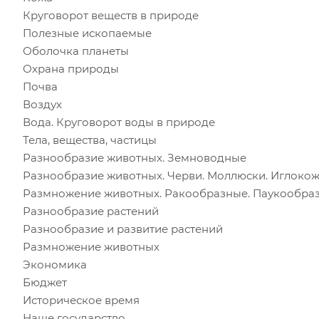
Круговорот веществ в природе
Полезные ископаемые
Оболочка планеты
Охрана природы
Почва
Воздух
Вода. Круговорот воды в природе
Тела, вещества, частицы
Разнообразие животных. Земноводные
Разнообразие животных. Черви. Моллюски. Иглоко
Размножение животных. Ракообразные. Паукообра
Разнообразие растений
Разнообразие и развитие растений
Размножение животных
Экономика
Бюджет
Историческое время
Наше государство