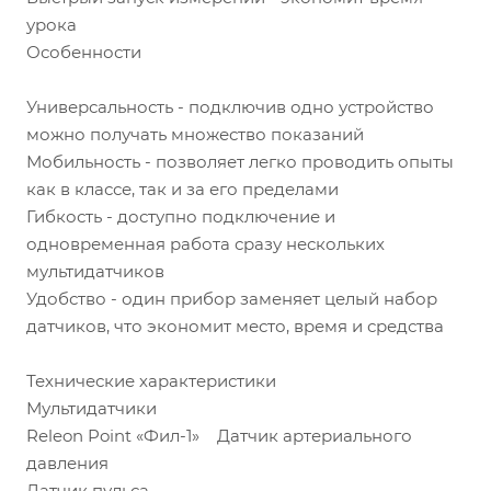
урока
Особенности
Универсальность - подключив одно устройство
можно получать множество показаний
Мобильность - позволяет легко проводить опыты
как в классе, так и за его пределами
Гибкость - доступно подключение и
одновременная работа сразу нескольких
мультидатчиков
Удобство - один прибор заменяет целый набор
датчиков, что экономит место, время и средства
Технические характеристики
Мультидатчики
Releon Point «Фил-1» Датчик артериального
давления
Датчик пульса