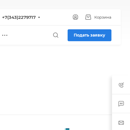
+7(343)2279717
Корзина
Подать заявку