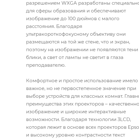
разрешением WXGA разработаны специальн
для сферы образования и обеспечивают
изображение до 100 дюймов с малого
расстояния. Благодаря
ультракороткофокусному объективу они
размещаются на той же стене, что и экран,
поэтому на изображении не появляются тени
блики, а свет от лампы не светит в глаза
преподавателю.
Комфортное и простое использование имело
важное, но не первостепенное значение при
выборе устройств для классных комнат. Глав
преимущества этих проекторов – качественн
изображение и широкие интерактивные
возможности. Благодаря технологии 3LCD,
которая лежит в основе всех проекторов Epso
и высокому уровню контрастности текст