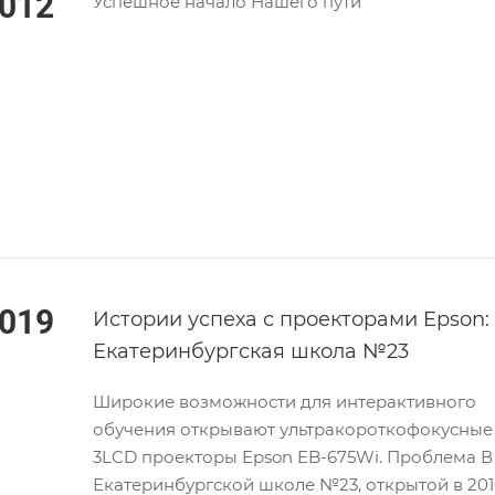
012
Успешное начало Нашего пути
019
Истории успеха с проекторами Epson:
Екатеринбургская школа №23
Широкие возможности для интерактивного
обучения открывают ультракороткофокусные
3LCD проекторы Epson EB-675Wi. Проблема В
Екатеринбургской школе №23, открытой в 201