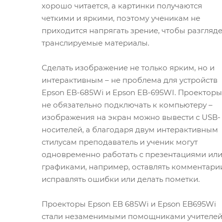
хорошо читается, а картинки получаются
четкими и яркими, поэтому ученикам не
приходится напрягать зрение, чтобы разгляде
транслируемые материалы.
Сделать изображение не только ярким, но и
интерактивным – не проблема для устройств
Epson EB-685Wi и Epson EB-695WI. Проекторы
не обязательно подключать к компьютеру –
изображения на экран можно вывести с USB-
носителей, а благодаря двум интерактивным
стилусам преподаватель и ученик могут
одновременно работать с презентациями ил
графиками, например, оставлять комментари
исправлять ошибки или делать пометки.
Проекторы Epson EB 685Wi и Epson EB695Wi
стали незаменимыми помощниками учителей