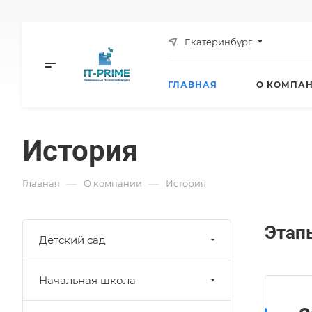
Екатеринбург
ГЛАВНАЯ
О КОМПА
История
—
—
Главная
О компании
История
Этап
Детский сад
Начальная школа