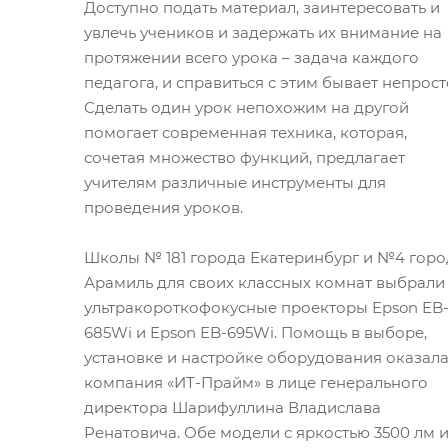
Доступно подать материал, заинтересовать и
увлечь учеников и задержать их внимание на
протяжении всего урока – задача каждого
педагога, и справиться с этим бывает непрост
Сделать один урок непохожим на другой
помогает современная техника, которая,
сочетая множество функций, предлагает
учителям различные инструменты для
проведения уроков.
Школы № 181 города Екатеринбург и №4 горо
Арамиль для своих классных комнат выбрали
ультракороткофокусные проекторы Epson EB
685Wi и Epson EB-695Wi. Помощь в выборе,
установке и настройке оборудования оказал
компания «ИТ-Прайм» в лице генерального
директора Шарифуллина Владислава
Ренатовича. Обе модели с яркостью 3500 лм 