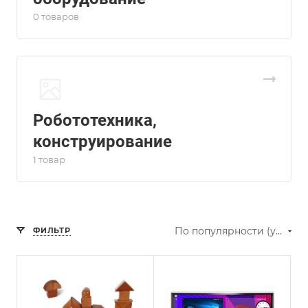
0 товаров
Робототехника,
конструирование
1 товар
По популярности (убывание)
ФИЛЬТР