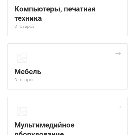
Компьютеры, печатная
техника
0 товаров
Мебель
0 товаров
Мультимедийное
оборудование