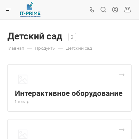
Детский сад
2
—
—
Главная
Продукты
Детский сад
Интерактивное оборудование
1 товар