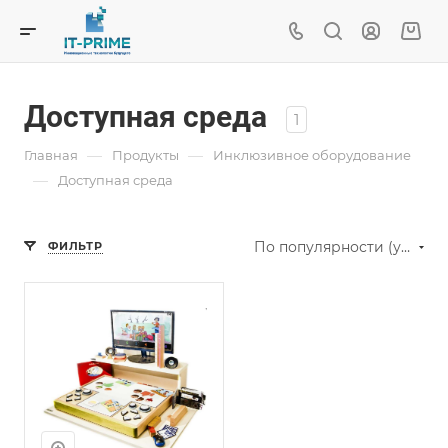
Доступная среда
1
—
—
Главная
Продукты
Инклюзивное оборудование
—
Доступная среда
По популярности (убывание)
ФИЛЬТР