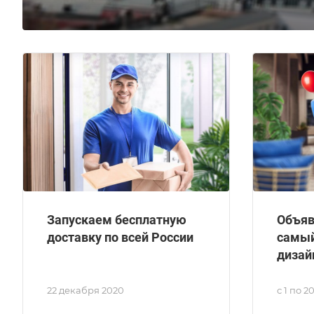
Запускаем бесплатную
Объяв
доставку по всей России
самый
дизай
22 декабря 2020
с 1 по 