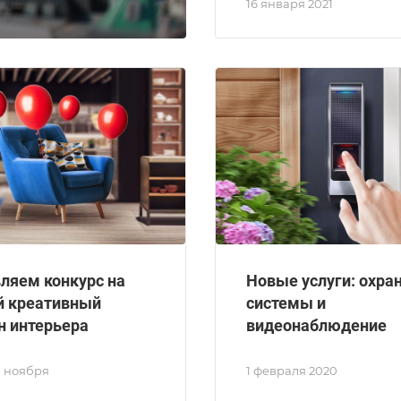
16 января 2021
ляем конкурс на
Новые услуги: охра
 креативный
системы и
н интерьера
видеонаблюдение
20 ноября
1 февраля 2020