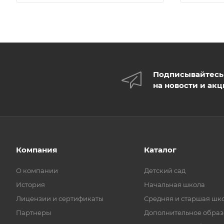
Подписывайтесь
на новости и ак
Компания
Каталог
О компании
Детский сад
История
Начальная школа
Лицензии и сертификаты
Средняя и старшая шк
Партнеры
Дополнительное обра