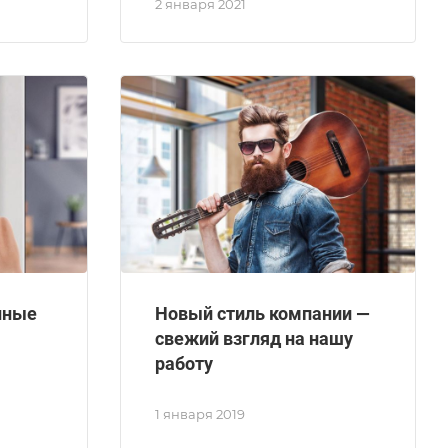
2 января 2021
нные
Новый стиль компании —
свежий взгляд на нашу
работу
1 января 2019