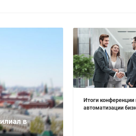
Итоги конференции 
автоматизации биз
илиал в