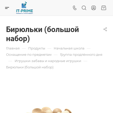
Бирюльки (большой
набор)
—
—
—
Главная
Продукты
Начальная школа
—
Оснащение по предметам
Группа продлённого дня
—
—
Игрушки-забавы и народные игрушки
Бирюльки (большой набор)