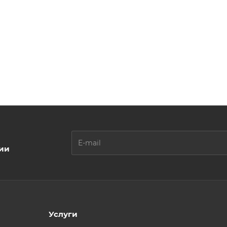
ции
Услуги