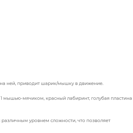
 на ней, приводит шарик/мышку в движение.
 1 мышью-мячиком, красный лабиринт, голубая пластина
с различным уровнем сложности, что позволяет