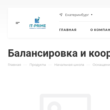
Екатеринбург
ГЛАВНАЯ
О КОМПА
Балансировка и коо
—
—
—
Главная
Продукты
Начальная школа
Оснащени