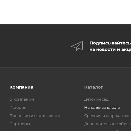
Подписывайтесь
на новости и ак
Компания
Каталог
О компании
Детский сад
История
Начальная школа
Лицензии и сертификаты
Средняя и старшая шк
Партнеры
Дополнительное обра