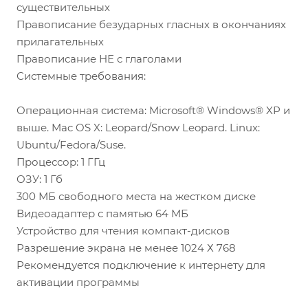
существительных
Правописание безударных гласных в окончаниях
прилагательных
Правописание НЕ с глаголами
Системные требования:
Операционная система: Microsoft® Windows® XP и
выше. Mac OS X: Leopard/Snow Leopard. Linux:
Ubuntu/Fedora/Suse.
Процессор: 1 ГГц
ОЗУ: 1 Гб
300 МБ свободного места на жестком диске
Видеоадаптер с памятью 64 MБ
Устройство для чтения компакт-дисков
Разрешение экрана не менее 1024 Х 768
Рекомендуется подключение к интернету для
активации программы