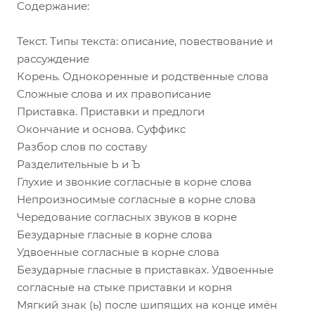
Содержание:
Текст. Типы текста: описание, повествование и
рассуждение
Корень. Однокоренные и родственные слова
Сложные слова и их правописание
Приставка. Приставки и предлоги
Окончание и основа. Суффикс
Разбор слов по составу
Разделительные Ь и Ъ
Глухие и звонкие согласные в корне слова
Непроизносимые согласные в корне слова
Чередование согласных звуков в корне
Безударные гласные в корне слова
Удвоенные согласные в корне слова
Безударные гласные в приставках. Удвоенные
согласные на стыке приставки и корня
Мягкий знак (ь) после шипящих на конце имён