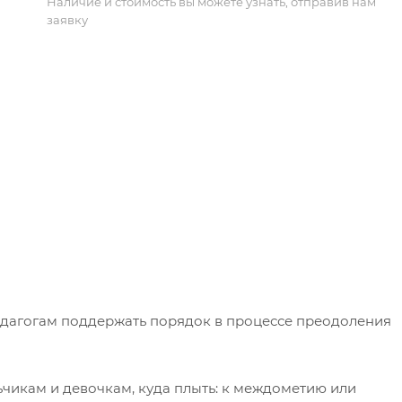
Наличие и стоимость вы можете узнать, отправив нам
заявку
едагогам поддержать порядок в процессе преодоления
ьчикам и девочкам, куда плыть: к междометию или