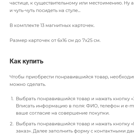
частице, к существительному или местоимению. Ну а
и чуть-чуть посидеть на стуле...
В комплекте 13 магнитных карточек.
Размер карточек от 6х16 см до 7х25 см.
Как купить
Чтобы приобрести понравившийся товар, необходимо 
можно сделать.
Выбрать понравившийся товар и нажать кнопку «
Вписать информацию в поля: ФИО, телефон и e-ma
ваше согласие на совершение покупки.
Выбрать понравившийся товар и нажать кнопку «В
заказ». Далее заполнить форму с контактными да