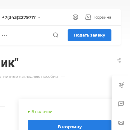
+7(343)2279717
Корзина
Подать заявку
ик"
—
гнитные наглядные пособия
В наличии
В корзину