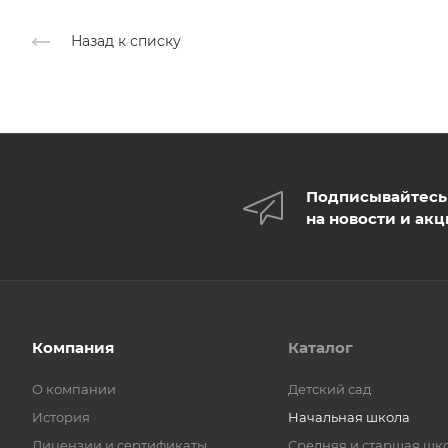
Назад к списку
Подписывайтесь
на новости и ак
Компания
Каталог
О компании
Детский сад
История
Начальная школа
Лицензии и сертификаты
Средняя и старшая шк