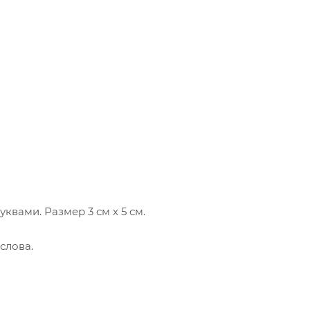
квами. Размер 3 см х 5 см.
слова.