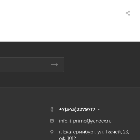
+7(343)2279717
info.it-prime@yandex.ru
г. Екатеринбург, ул. Ткачей, 23,
оф. 1012