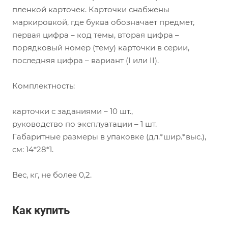
пленкой карточек. Карточки снабжены
маркировкой, где буква обозначает предмет,
первая цифра – код темы, вторая цифра –
порядковый номер (тему) карточки в серии,
последняя цифра – вариант (I или II).
Комплектность:
карточки с заданиями – 10 шт.,
руководство по эксплуатации – 1 шт.
Габаритные размеры в упаковке (дл.*шир.*выс.),
см: 14*28*1.
Вес, кг, не более 0,2.
Как купить