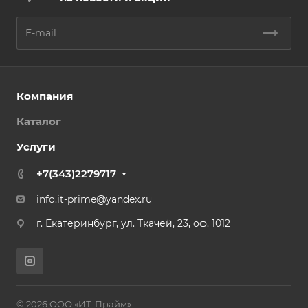
Компания
Каталог
Услуги
+7(343)2279717
info.it-prime@yandex.ru
г. Екатеринбург, ул. Ткачей, 23, оф. 1012
© 2026 ООО «ИТ-Прайм»