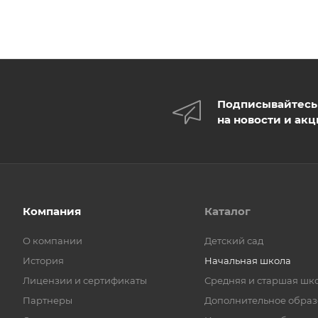
Подписывайтесь
на новости и ак
Компания
Каталог
О компании
Детский сад
История
Начальная школа
Лицензии и сертификаты
Средняя и старшая шк
Партнеры
Дополнительное обра