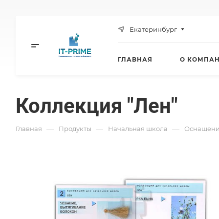
Екатеринбург
ГЛАВНАЯ
О КОМПА
Коллекция "Лен"
—
—
—
Главная
Продукты
Начальная школа
Оснащени