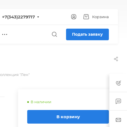
+7(343)2279717
Корзина
Подать заявку
оллекция "Лен"
В наличии
В корзину