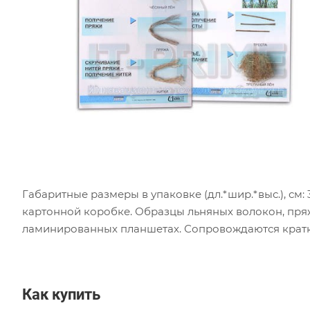
Габаритные размеры в упаковке (дл.*шир.*выс.), см: 30
картонной коробке. Образцы льняных волокон, пря
ламинированных планшетах. Сопровождаются кратк
Как купить