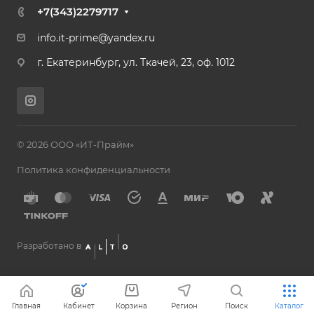
+7(343)2279717
info.it-prime@yandex.ru
г. Екатеринбург, ул. Ткачей, 23, оф. 1012
© 2026 ООО «ИТ-Прайм»
Политика конфиденциальности
Разработано в
Главная
Кабинет
Корзина
Регион
Поиск
Каталог