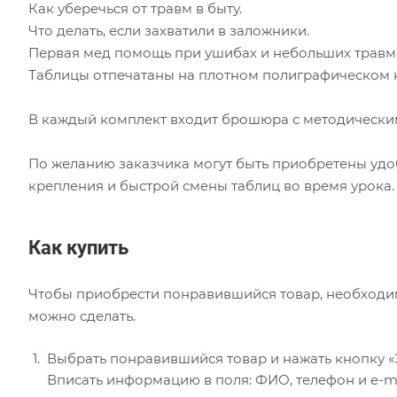
Как уберечься от травм в быту.
Что делать, если захватили в заложники.
Первая мед помощь при ушибах и небольших травм
Таблицы отпечатаны на плотном полиграфическом 
В каждый комплект входит брошюра с методически
По желанию заказчика могут быть приобретены уд
крепления и быстрой смены таблиц во время урока.
Как купить
Чтобы приобрести понравившийся товар, необходимо 
можно сделать.
Выбрать понравившийся товар и нажать кнопку «
Вписать информацию в поля: ФИО, телефон и e-ma