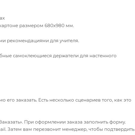
ах
картоне размером 680х980 мм.
ми рекомендациями для учителя.
обные самоклеющиеся держатели для настенного
его заказать. Есть несколько сценариев того, как это
Заказать». При оформлении заказа заполнить форму.
il. Затем вам перезвонит менеджер, чтобы подтвердить