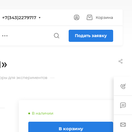
+7(343)2279717
Корзина
Подать заявку
н»
—
оры для экспериментов
В наличии
В корзину