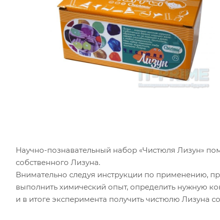
Научно-познавательный набор «Чистюля Лизун» пом
собственного Лизуна.
Внимательно следуя инструкции по применению, пр
выполнить химический опыт, определить нужную кон
и в итоге эксперимента получить чистюлю Лизуна с