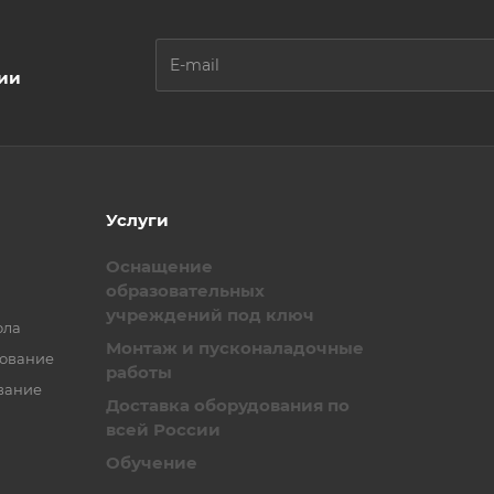
ции
Услуги
Оснащение
образовательных
учреждений под ключ
ола
Монтаж и пусконаладочные
зование
работы
вание
Доставка оборудования по
всей России
Обучение