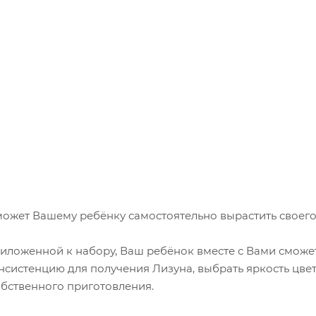
ожет Вашему ребёнку самостоятельно вырастить своег
иложенной к набору, Ваш ребёнок вместе с Вами сможе
систенцию для получения Лизуна, выбрать яркость цве
обственного приготовления.