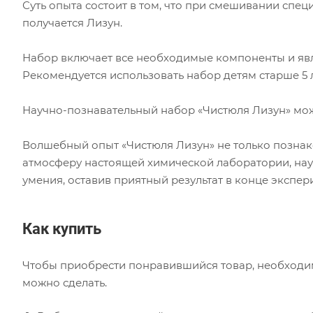
Суть опыта состоит в том, что при смешивании спец
получается Лизун.
Набор включает все необходимые компоненты и яв
Рекомендуется использовать набор детям старше 5 
Научно-познавательный набор «Чистюля Лизун» можн
Волшебный опыт «Чистюля Лизун» не только познако
атмосферу настоящей химической лаборатории, нау
умения, оставив приятный результат в конце экспер
Как купить
Чтобы приобрести понравившийся товар, необходимо 
можно сделать.