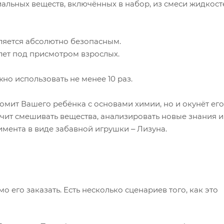
иальных веществ, включённых в набор, из смеси жидкост
ляется абсолютно безопасным.
лет под присмотром взрослых.
о использовать не менее 10 раз.
мит Вашего ребёнка с основами химии, но и окунёт его
чит смешивать вещества, анализировать новые знания и
имента в виде забавной игрушки ‒ Лизуна.
его заказать. Есть несколько сценариев того, как это