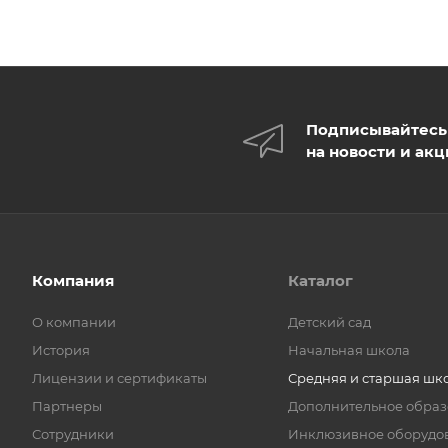
Подписывайтесь
на новости и ак
Компания
Каталог
О компании
Детский сад
История
Начальная школа
Лицензии и сертификаты
Средняя и старшая шк
Партнеры
Дополнительное обра
Сотрудники
Инклюзивное оборудо