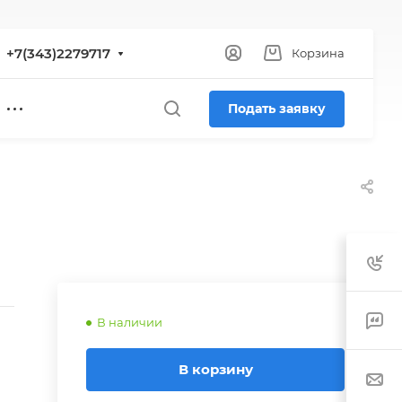
+7(343)2279717
Корзина
Подать заявку
В наличии
В корзину