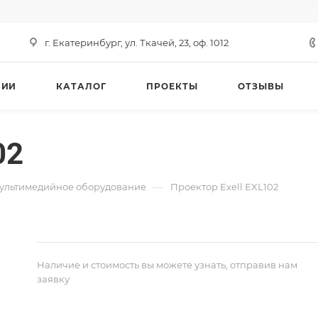
г. Екатеринбург, ул. Ткачей, 23, оф. 1012
НИИ
КАТАЛОГ
ПРОЕКТЫ
ОТЗЫВЫ
02
—
ультимедийное оборудование
Проектор Exell EXL102
Наличие и стоимость вы можете узнать, отправив нам
заявку