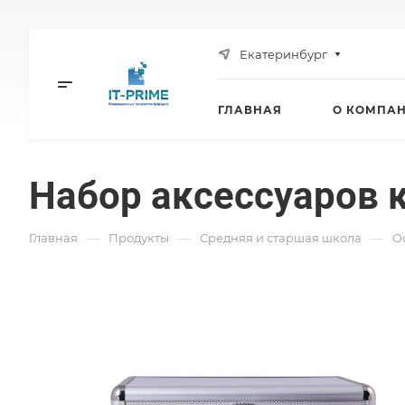
Екатеринбург
ГЛАВНАЯ
О КОМПА
Набор аксессуаров 
—
—
—
Главная
Продукты
Средняя и старшая школа
O