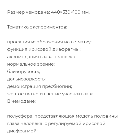
Размер чемодана: 440×330×100 мм.
Тематика экспериментов:
проекция изображения на сетчатку;
функция ирисовой диафрагмы;
аккомодация глаза человека;
нормальное зрение;
близорукость;
дальнозоркость;
демонстрация пресбиопии;
желтое пятно и слепые участки глаза.
В чемодане:
полусфера, представляющая модель половины
глаза человека, с регулируемой ирисовой
диафрагмой;