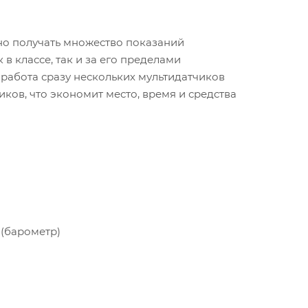
но получать множество показаний
в классе, так и за его пределами
работа сразу нескольких мультидатчиков
ков, что экономит место, время и средства
 (барометр)