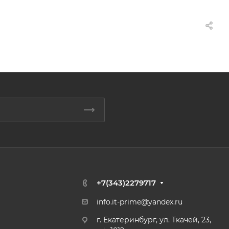
+7(343)2279717
info.it-prime@yandex.ru
г. Екатеринбург, ул. Ткачей, 23,