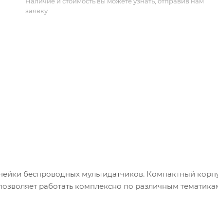
Наличие и стоимость вы можете узнать, отправив нам
заявку
линейки беспроводных мультидатчиков. Компактный корп
о позволяет работать комплексно по различным тематика