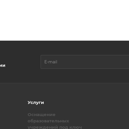
ции
Услуги
Оснащение
образовательных
учреждений под ключ