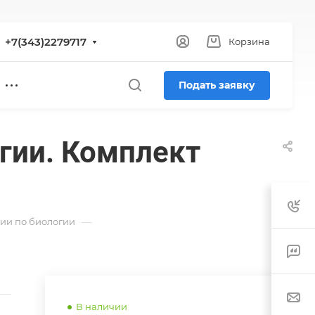
+7(343)2279717
Корзина
Подать заявку
огии. Комплект
—
ии по биологии
В наличии