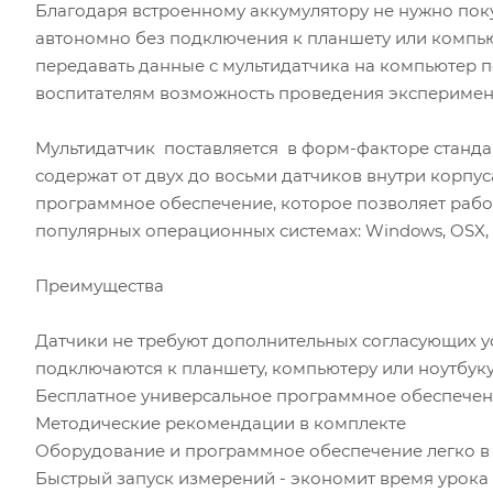
Благодаря встроенному аккумулятору не нужно поку
автономно без подключения к планшету или компь
передавать данные с мультидатчика на компьютер п
воспитателям возможность проведения эксперименто
Мультидатчик поставляется в форм-факторе станда
содержат от двух до восьми датчиков внутри корпус
программное обеспечение, которое позволяет работ
популярных операционных системах: Windows, OSX, 
Преимущества
Датчики не требуют дополнительных согласующих у
подключаются к планшету, компьютеру или ноутбук
Бесплатное универсальное программное обеспечения
Методические рекомендации в комплекте
Оборудование и программное обеспечение легко в
Быстрый запуск измерений - экономит время урока