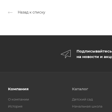
Назад к списку
Подписывайтесь
на новости и ак
Компания
Каталог
О компании
Детский сад
История
Начальная школа