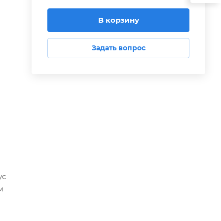
В корзину
Задать вопрос
ус
м