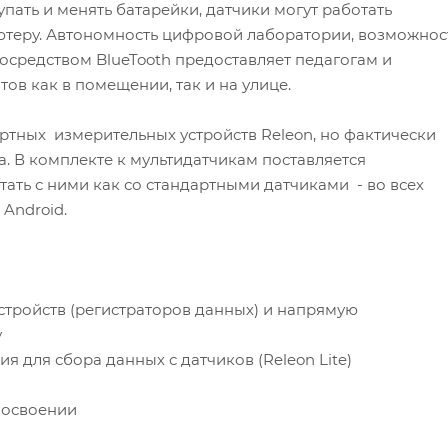
пать и менять батарейки, датчики могут работать
ютеру. Автономность цифровой лаборатории, возможнос
осредством BlueTooth предоставляет педагогам и
в как в помещении, так и на улице.
ртных измерительных устройств Releon, но фактически
а. В комплекте к мультидатчикам поставляется
ать с ними как со стандартными датчиками - во всех
Android.
стройств (регистраторов данных) и напрямую
у
 для сбора данных с датчиков (Releon Lite)
 освоении