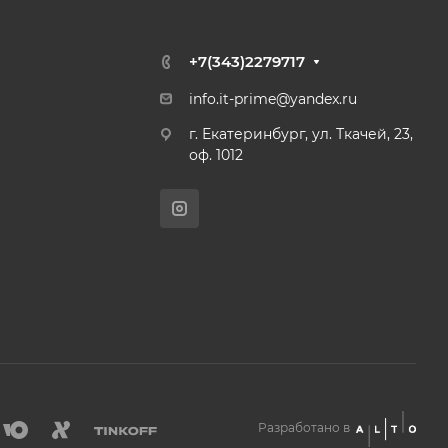
+7(343)2279717
info.it-prime@yandex.ru
г. Екатеринбург, ул. Ткачей, 23,
оф. 1012
Разработано в