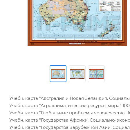
Учебн. карта "Австралия и Новая Зеландия. Соци
Учебн. карта "Агроклиматические ресурсы мира"
Учебн. карта "Глобальные проблемы человечеств
Учебн. карта "Государства Африки. Социально-эк
Учебн. карта "Государства Зарубежной Азии. Соц