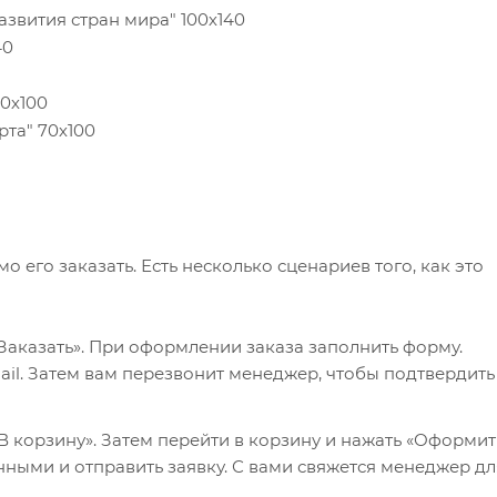
 развития стран мира" 100х140
0х140
а" 70х100
рта" 70х100
его заказать. Есть несколько сценариев того, как это
Заказать». При оформлении заказа заполнить форму.
il. Затем вам перезвонит менеджер, чтобы подтвердить
 корзину». Затем перейти в корзину и нажать «Оформит
нными и отправить заявку. С вами свяжется менеджер дл