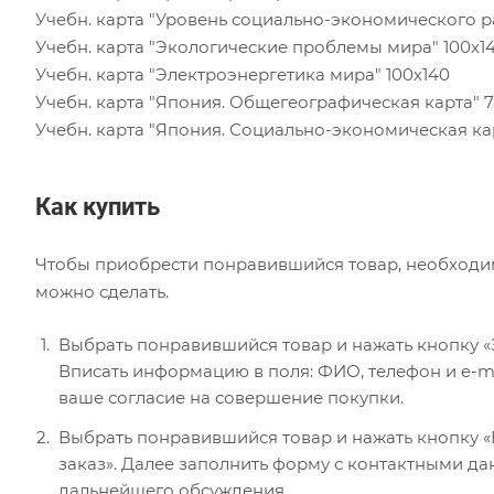
Учебн. карта "Уровень социально-экономического
Учебн. карта "Экологические проблемы мира" 10
Учебн. карта "Электроэнергетика мира" 100х140
Учебн. карта "Япония. Общегеографическая карт
Учебн. карта "Япония. Социально-экономическая ка
Как купить
Чтобы приобрести понравившийся товар, необходимо 
можно сделать.
Выбрать понравившийся товар и нажать кнопку «
Вписать информацию в поля: ФИО, телефон и e-ma
ваше согласие на совершение покупки.
Выбрать понравившийся товар и нажать кнопку «В
заказ». Далее заполнить форму с контактными да
дальнейшего обсуждения.