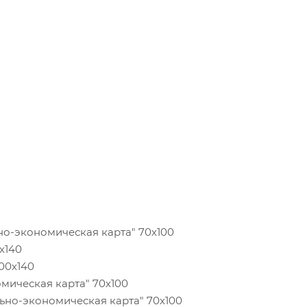
ально-экономическая карта" 70х100
 100х140
а" 100х140
ономическая карта" 70х100
иально-экономическая карта" 70х100