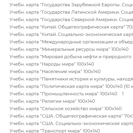
Учебн. карта "Государства Зарубежной Европы. С
Учебн. карта "Государства Латинской Америки. С
Учебн. карта "Государства Северной Америки. Со
Учебн. карта "Китай. Общегеографическая карта"
Учебн. карта "Китай. Социально-экономическая к
Учебн. карта "Международные организации и объ
Учебн. карта "Минеральные ресурсы мира" 100х14
Учебн. карта "Мировая добыча нефти и природног
Учебн. карта "Народы мира" 100х140
Учебн. карта "Население мира" 100х140
Учебн. карта "Памятники истории и культуры, на
Учебн. карта "Политическая карта мира" 100х140 (
Учебн. карта "Промышленность мира" 100х140 1
Учебн. карта "Религии мира" 100х140
Учебн. карта "Сельское хозяйство мира" 100х140
Учебн. карта "США. Общегеографическая карта" 
Учебн. карта "США. Социально-экономическая ка
Учебн. карта "Транспорт мира" 100х140