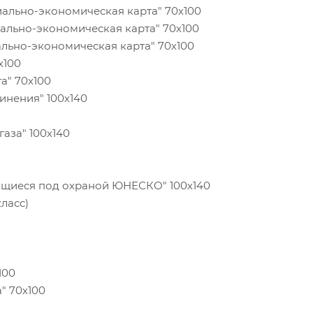
оциально-экономическая карта" 70х100
оциально-экономическая карта" 70х100
циально-экономическая карта" 70х100
 70х100
арта" 70х100
единения" 100х140
0
о газа" 100х140
ходящиеся под охраной ЮНЕСКО" 100х140
10 класс)
70х100
рта" 70х100