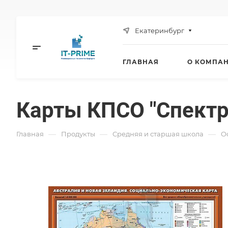
Екатеринбург
ГЛАВНАЯ
О КОМПА
Карты КПСО "Спектр"
—
—
—
Главная
Продукты
Средняя и старшая школа
O