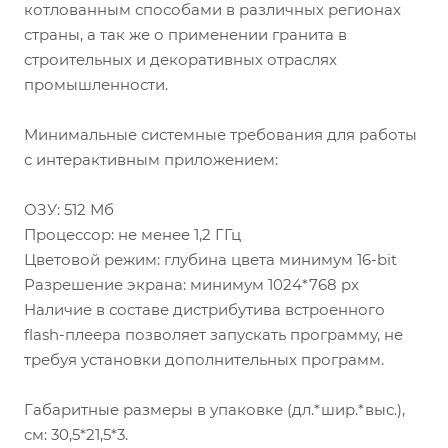
котлованным способами в различных регионах
страны, а так же о применении гранита в
строительных и декоративных отраслях
промышленности.
Минимальные системные требования для работы
с интерактивным приложением:
ОЗУ: 512 Мб
Процессор: не менее 1,2 ГГц
Цветовой режим: глубина цвета минимум 16-bit
Разрешение экрана: минимум 1024*768 px
Наличие в составе дистрибутива встроенного
flash-плеера позволяет запускать программу, не
требуя установки дополнительных программ.
Габаритные размеры в упаковке (дл.*шир.*выс.),
см: 30,5*21,5*3.