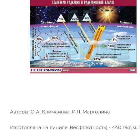
Авторы: О.А. Климанова, И.Л. Марголина
Изготовлена на виниле. Вес (плотность) - 440 г/кв.м