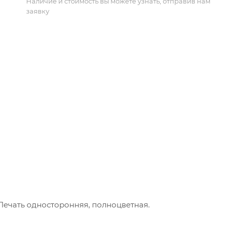
Наличие и стоимость вы можете узнать, отправив нам
заявку
. Печать односторонняя, полноцветная.