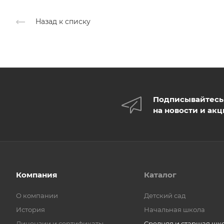
Назад к списку
Подписывайтесь
на новости и ак
Компания
Каталог
О компании
Детский сад
История
Начальная школа
Лицензии и сертификаты
Средняя и старшая шк