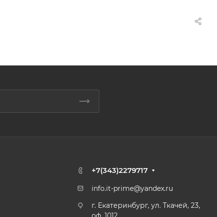
+7(343)2279717
info.it-prime@yandex.ru
г. Екатеринбург, ул. Ткачей, 23,
оф. 1012