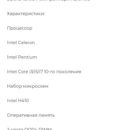
Характеристики:
Процессор
Intel Celeron
Intel Pentium
Intel Core i3/i5/i7 10-го поколения
Набор микросхем
Intel H410
Оперативная память
2 слота DDR4 DIMM