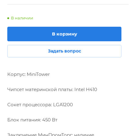
В наличии
В корзину
Задать вопрос
Корпус: MiniTower
Чипсет материнской платы: Intel H410
Сокет процессора: LGA1200
Блок питания: 450 Вт
Заключение МинПромТорг: наличие