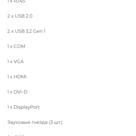
1 x RJ45
2 x USB 2.0
2 x USB 3.2 Gen 1
1 x COM
1 x VGA
1 x HDMI
1 x DVI-D
1 x DisplayPort
Звуковые гнезда (3 шт.)