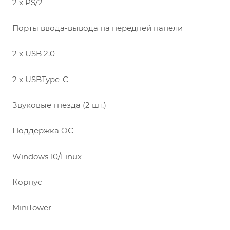
2 x PS/2
Порты ввода-вывода на передней панели
2 x USB 2.0
2 x USBType-C
Звуковые гнезда (2 шт.)
Поддержка ОС
Windows 10/Linux
Корпус
MiniTower