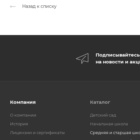
Назад к списку
Подписывайтесь
на новости и ак
Компания
Каталог
О компании
Детский сад
История
Начальная школа
Лицензии и сертификаты
Средняя и старшая шк