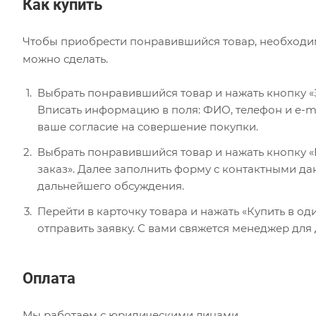
Как купить
Чтобы приобрести понравившийся товар, необходимо 
можно сделать.
Выбрать понравившийся товар и нажать кнопку «
Вписать информацию в поля: ФИО, телефон и e-ma
ваше согласие на совершение покупки.
Выбрать понравившийся товар и нажать кнопку «В
заказ». Далее заполнить форму с контактными да
дальнейшего обсуждения.
Перейти в карточку товара и нажать «Купить в од
отправить заявку. С вами свяжется менеджер для
Оплата
Мы работаем с юридическими лицами.