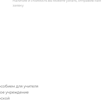
Наличие и стоимость вы можете узнать, отправив нам
заявку
собием для учителя
ное учреждение
оской