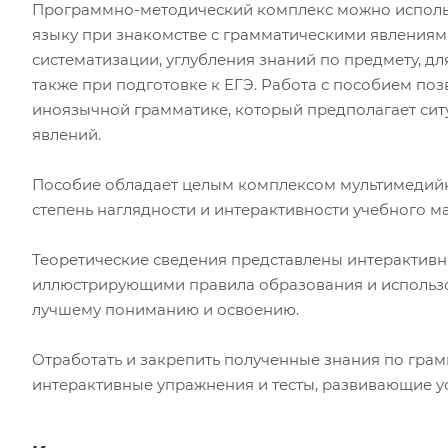
Программно-методический комплекс можно использ
языку при знакомстве с грамматическими явлениями
систематизации, углубления знаний по предмету, д
также при подготовке к ЕГЭ. Работа с пособием по
иноязычной грамматике, который предполагает сит
явлений.
Пособие обладает целым комплексом мультимедий
степень наглядности и интерактивности учебного м
Теоретические сведения представлены интерактив
иллюстрирующими правила образования и использо
лучшему пониманию и освоению.
Отработать и закрепить полученные знания по гра
интерактивные упражнения и тесты, развивающие у