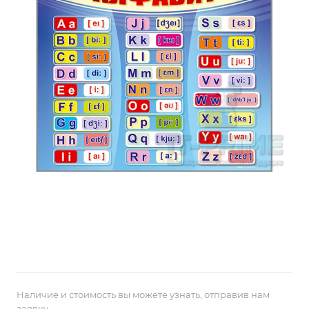
Наличие и стоимость вы можете узнать, отправив нам
заявку