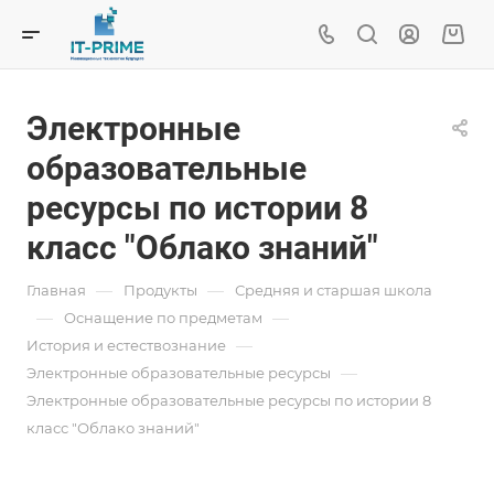
Электронные
образовательные
ресурсы по истории 8
класс "Облако знаний"
—
—
Главная
Продукты
Средняя и старшая школа
—
—
Oснащение по предметам
—
История и естествознание
—
Электронные образовательные ресурсы
Электронные образовательные ресурсы по истории 8
класс "Облако знаний"