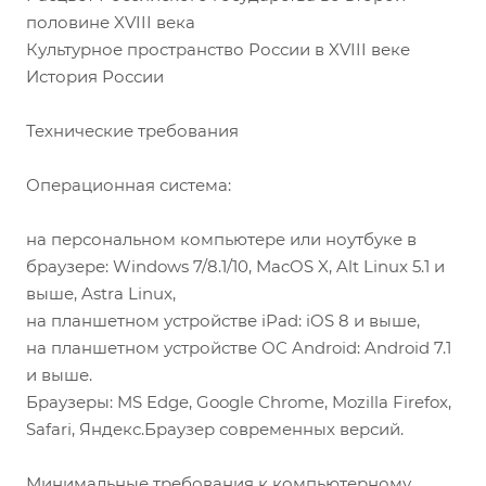
половине XVIII века
Культурное пространство России в XVIII веке
История России
Технические требования
Операционная система:
на персональном компьютере или ноутбуке в
браузере: Windows 7/8.1/10, MacOS X, Alt Linux 5.1 и
выше, Astra Linux,
на планшетном устройстве iPad: iOS 8 и выше,
на планшетном устройстве ОС Android: Android 7.1
и выше.
Браузеры: MS Edge, Google Chrome, Mozilla Firefox,
Safari, Яндекс.Браузер современных версий.
Минимальные требования к компьютерному