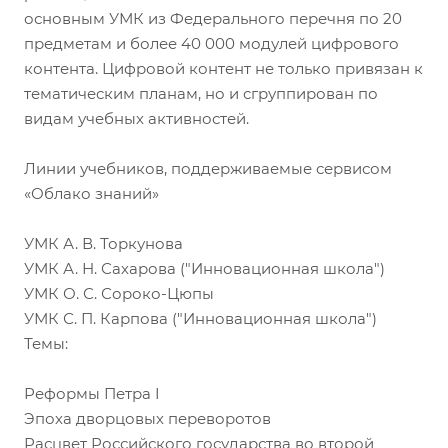
основным УМК из Федерального перечня по 20
предметам и более 40 000 модулей цифрового
контента. Цифровой контент не только привязан к
тематическим планам, но и сгруппирован по
видам учебных активностей.
Линии учебников, поддерживаемые сервисом
«Облако знаний»
УМК А. В. Торкунова
УМК А. Н. Сахарова ("Инновационная школа")
УМК О. С. Сороко-Цюпы
УМК С. П. Карпова ("Инновационная школа")
Темы:
Реформы Петра I
Эпоха дворцовых переворотов
Расцвет Российского государства во второй