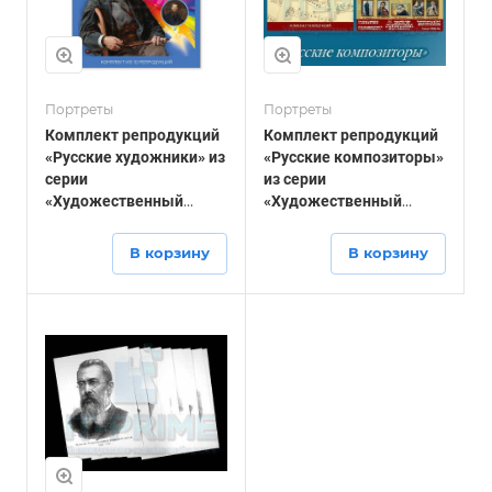
Портреты
Портреты
Комплект репродукций
Комплект репродукций
«Русские художники» из
«Русские композиторы»
серии
из серии
«Художественный
«Художественный
портрет»
портрет»
В корзину
В корзину