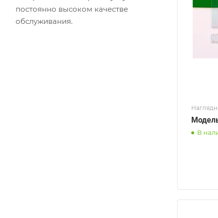
постоянно высоком качестве
обслуживания.
Наглядн
Модель
В нал