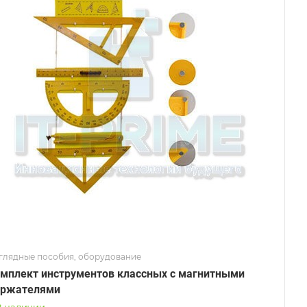
глядные пособия, оборудование
мплект инструментов классных с магнитными
ержателями