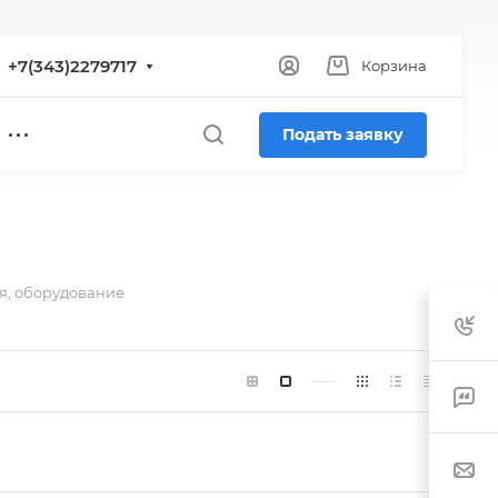
+7(343)2279717
Корзина
Подать заявку
я, оборудование