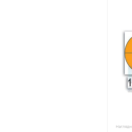
Наглядн