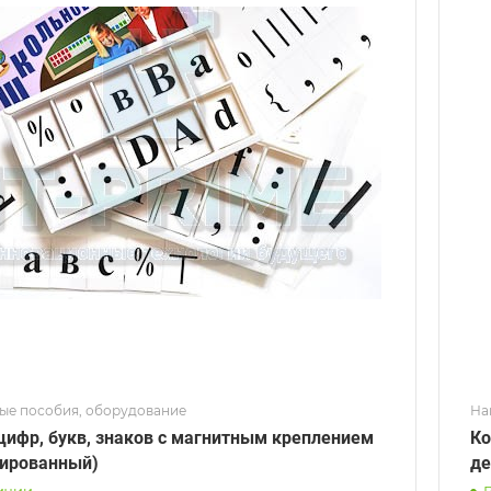
ые пособия, оборудование
На
цифр, букв, знаков с магнитным креплением
Ко
ированный)
д