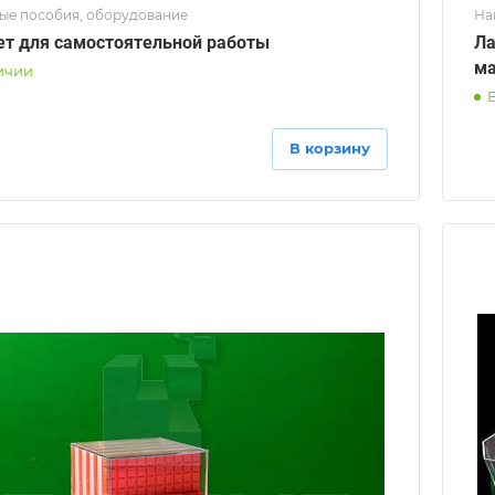
ые пособия, оборудование
На
т для самостоятельной работы
Ла
ма
ичии
В корзину