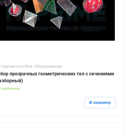
глядные пособия, оборудование
бор прозрачных геометрических тел с сечениями
азборный)
В наличии
В корзину