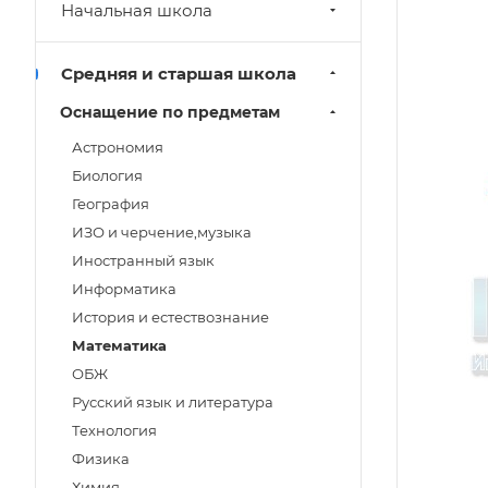
Начальная школа
Средняя и старшая школа
Oснащение по предметам
Астрономия
Биология
География
ИЗО и черчение,музыка
Иностранный язык
Информатика
История и естествознание
Математика
ОБЖ
Русский язык и литература
Технология
Физика
Химия