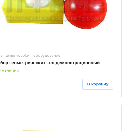
глядные пособия, оборудование
бор геометрических тел демонстрационный
В наличии
В корзину