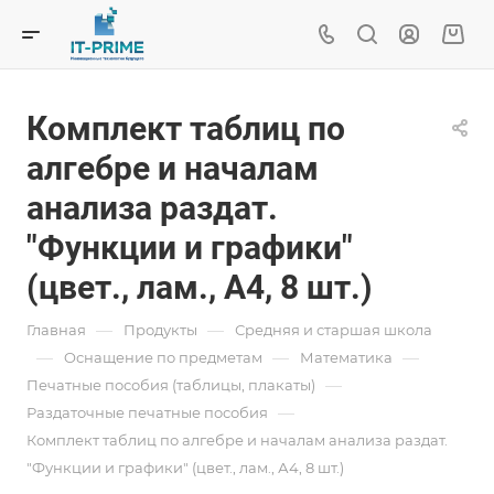
Комплект таблиц по
алгебре и началам
анализа раздат.
"Функции и графики"
(цвет., лам., А4, 8 шт.)
—
—
Главная
Продукты
Средняя и старшая школа
—
—
—
Oснащение по предметам
Математика
—
Печатные пособия (таблицы, плакаты)
—
Раздаточные печатные пособия
Комплект таблиц по алгебре и началам анализа раздат.
"Функции и графики" (цвет., лам., А4, 8 шт.)