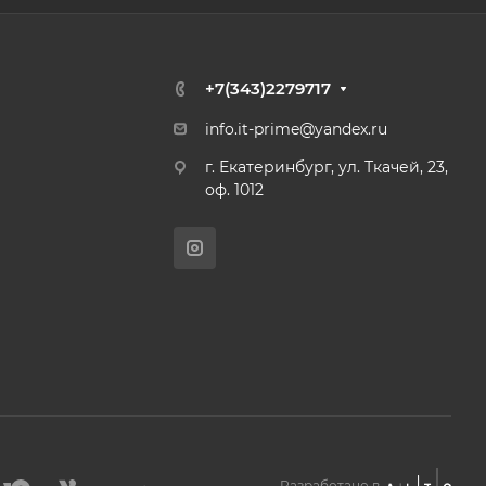
+7(343)2279717
info.it-prime@yandex.ru
г. Екатеринбург, ул. Ткачей, 23,
оф. 1012
Разработано в