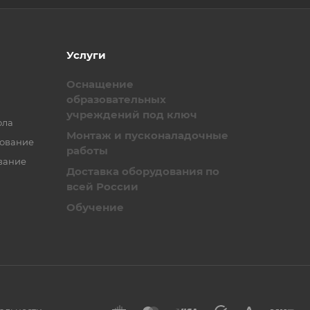
Услуги
Оснащение
образовательных
учреждений под ключ
ола
Монтаж и пусконаладочные
зование
работы
вание
Доставка оборудования по
всей России
Обучение