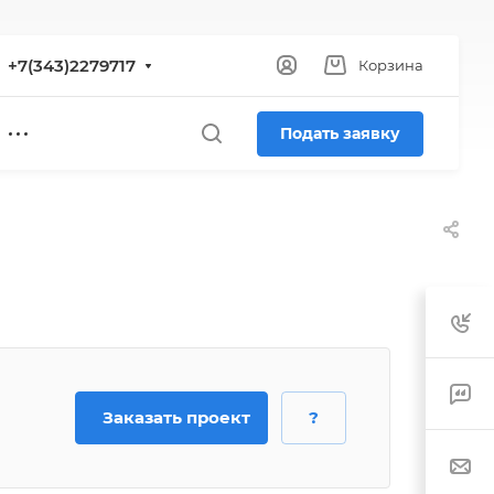
+7(343)2279717
Корзина
Подать заявку
Заказать проект
?