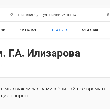
г. Екатеринбург, ул. Ткачей, 23, оф. 1012
НИИ
КАТАЛОГ
ПРОЕКТЫ
ОТЗЫВЫ
 Г.А. Илизарова
ова
т, мы свяжемся с вами в ближайшее время и
ющие вопросы.