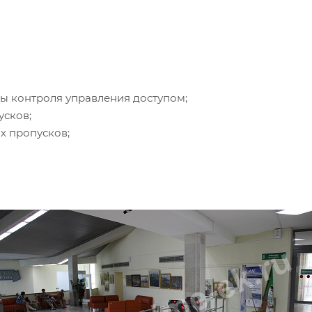
мы контроля управления доступом;
усков;
х пропусков;