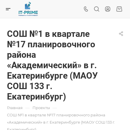
СОШ №1 в квартале
№17 планировочного
района
«Академический» в г.
Екатеринбурге (МАОУ
СОШ 133 г.
Екатеринбург)
—
—
Главная
Проекты
СОШ №1 в квартале №17 планировочного района
«Академический» в г. Екатеринбурге (МАОУ СОШ 133 г.
Екатеринбург)