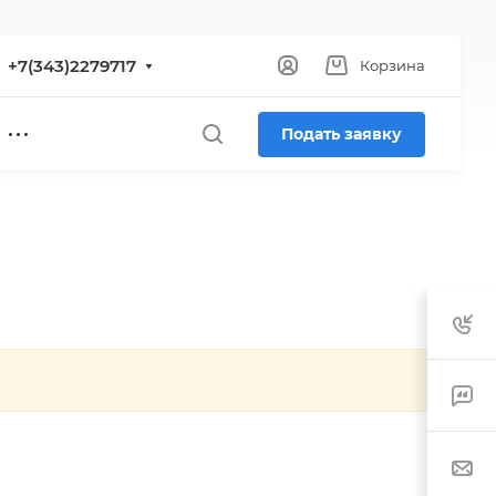
+7(343)2279717
Корзина
Подать заявку