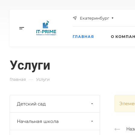
Екатеринбург
ГЛАВНАЯ
О КОМПА
Услуги
—
Главная
Услуги
Элеме
Детский сад
Начальная школа
Наз