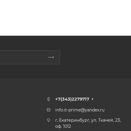
+7(343)2279717
info.it-prime@yandex.ru
г. Екатеринбург, ул. Ткачей, 23,
оф. 1012