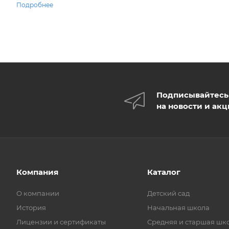
Подробнее
Подписывайтесь
на новости и ак
Компания
Каталог
О компании
Детский сад
История
Начальная школа
Лицензии и сертификаты
Средняя и старшая шк