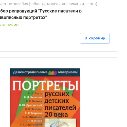
чатные пособия (таблицы, модели-аппликации, карты)
бор репродукций "Русские писатели в
вописных портретах"
В наличии
В корзину