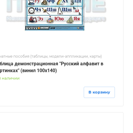
чатные пособия (таблицы, модели-аппликации, карты)
блица демонстрационная "Русский алфавит в
ртинках" (винил 100х140)
В наличии
В корзину