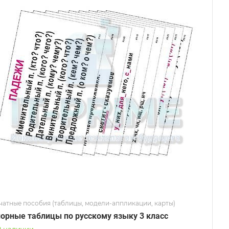
чатные пособия (таблицы, модели-аппликации, карты)
орные таблицы по русскому языку 3 класс