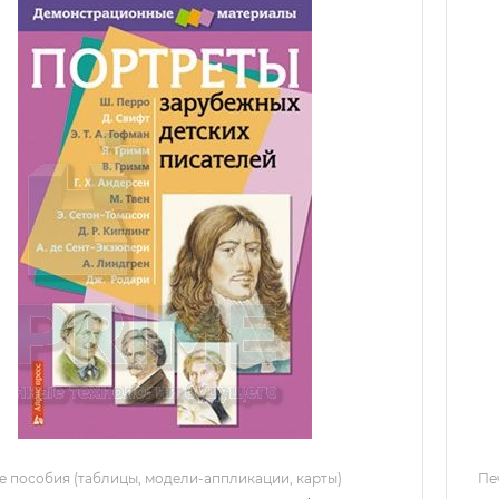
е пособия (таблицы, модели-аппликации, карты)
Пе