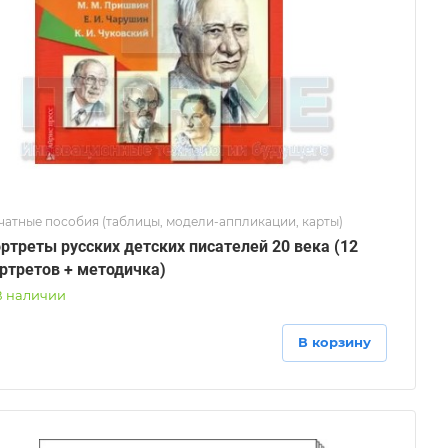
чатные пособия (таблицы, модели-аппликации, карты)
ртреты русских детских писателей 20 века (12
ртретов + методичка)
В наличии
В корзину