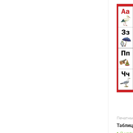
Печатны
Таблиц