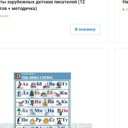
ты зарубежных детских писателей (12
На
тов + методичка)
ичии
В корзину