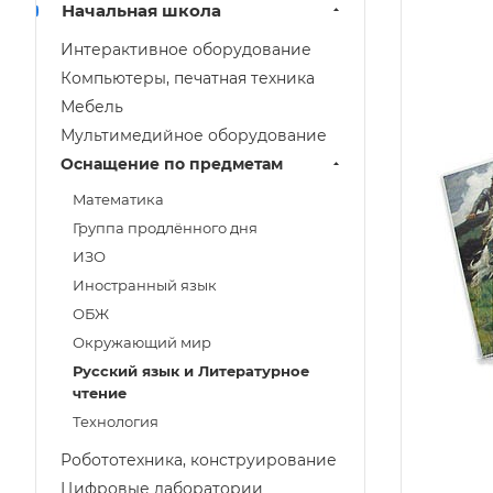
Начальная школа
Интерактивное оборудование
Компьютеры, печатная техника
Мебель
Мультимедийное оборудование
Оснащение по предметам
Mатематика
Группа продлённого дня
ИЗО
Иностранный язык
ОБЖ
Окружающий мир
Русский язык и Литературное
чтение
Технология
Робототехника, конструирование
Цифровые лаборатории