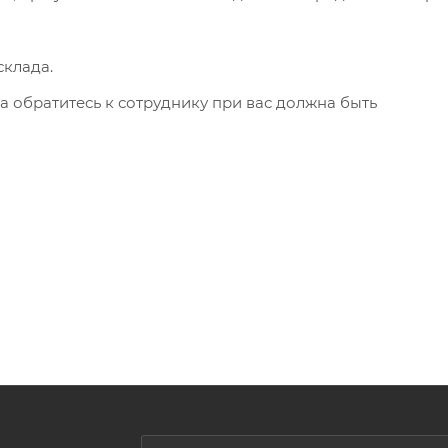
клада.
а обратитесь к сотруднику при вас должна быть