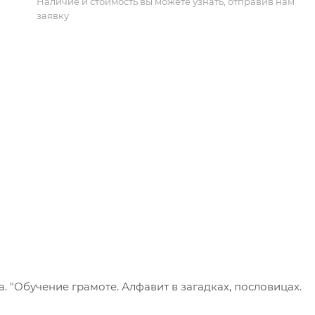
Наличие и стоимость вы можете узнать, отправив нам
заявку
а. "Обучение грамоте. Алфавит в загадках, пословицах.