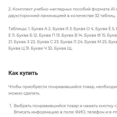
2. Комплект учебно-наглядных пособий формата А1 
двухсторонней ламинацией в количестве 32 таблиц.
Таблицы: 1. Буква А 2. Буква Я 3. Буква О 4. Буква Ё 5.
Е 11. Буква Б 12. Буква П 13. Буква В 14. Буква Ф 15. Бук
21. Буква З 22. Буква С 23. Буква Л 24. Буква М 25. Бук
Буква Ц 31. Буква Ч 32. Буква Щ.
Как купить
Чтобы приобрести понравившийся товар, необходимо 
можно сделать.
Выбрать понравившийся товар и нажать кнопку «
Вписать информацию в поля: ФИО, телефон и e-ma