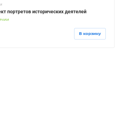
ы
кт портретов исторических деятелей
ичии
В корзину