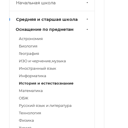
Начальная школа
Средняя и старшая школа
Oснащение по предметам
Астрономия
Биология
География
ИЗО и черчение,музыка
Иностранный язык
Информатика
История и естествознание
Математика
ОБЖ
Русский язык и литература
Технология
Физика
Химия