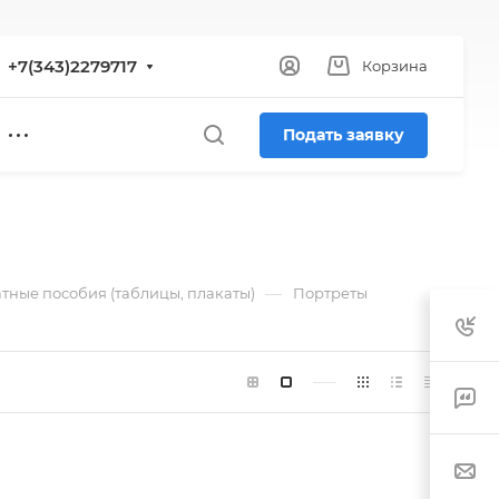
+7(343)2279717
Корзина
Подать заявку
—
тные пособия (таблицы, плакаты)
Портреты