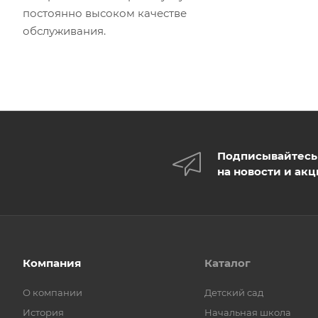
постоянно высоком качестве
обслуживания.
Подписывайтесь
на новости и ак
Компания
Каталог
О компании
Детский сад
История
Начальная школа