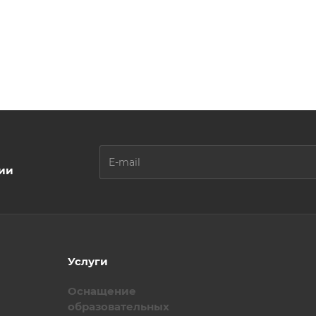
ции
Услуги
Оснащение
образовательных