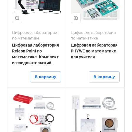
Цифровые лаборатории
Цифровые лаборатории
по математике
по математике
Цифровая лаборатория
Цифровая лаборатория
Releon Point по
PHYWE по математике
математике. Комплект
для учителя
исследовательский.
В корзину
В корзину