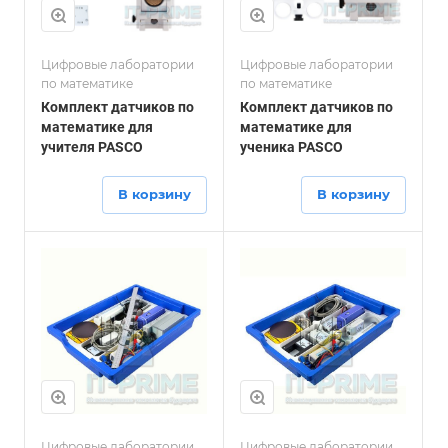
Цифровые лаборатории
Цифровые лаборатории
по математике
по математике
Комплект датчиков по
Комплект датчиков по
математике для
математике для
учителя PASCO
ученика PASCO
В корзину
В корзину
Цифровые лаборатории
Цифровые лаборатории