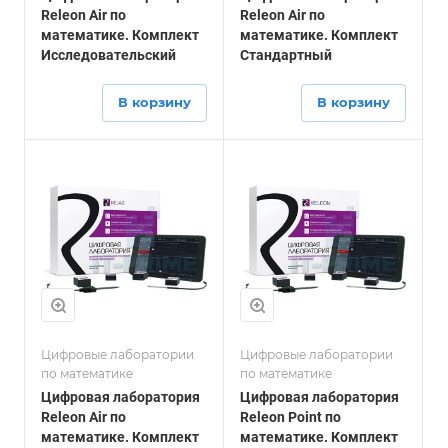
Releon Air по
Releon Air по
математике. Комплект
математике. Комплект
Исследовательский
Стандартный
В корзину
В корзину
Цифровые лаборатории
Цифровые лаборатории
по математике
по математике
Цифровая лаборатория
Цифровая лаборатория
Releon Air по
Releon Point по
математике. Комплект
математике. Комплект