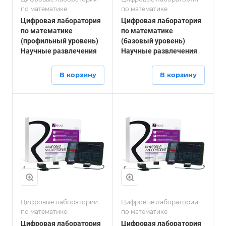
по математике
по математике
Цифровая лаборатория
Цифровая лаборатория
по математике
по математике
(профильный уровень)
(базовый уровень)
Научные развлечения
Научные развлечения
В корзину
В корзину
Цифровые лаборатории
Цифровые лаборатории
по математике
по математике
Цифровая лаборатория
Цифровая лаборатория