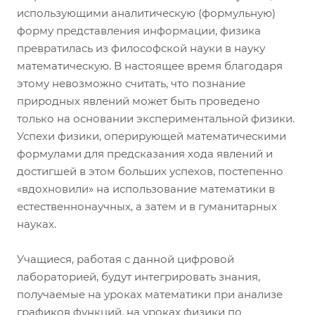
использующими аналитическую (формульную)
форму представления информации, физика
превратилась из философской науки в науку
математическую. В настоящее время благодаря
этому невозможно считать, что познание
природных явлений может быть проведено
только на основании экспериментальной физики.
Успехи физики, оперирующей математическими
формулами для предсказания хода явлений и
достигшей в этом больших успехов, постепенно
«вдохновили» на использование математики в
естественнонаучных, а затем и в гуманитарных
науках.
Учащиеся, работая с данной цифровой
лабораторией, будут интегрировать знания,
получаемые на уроках математики при анализе
графиков функций, на уроках физики по