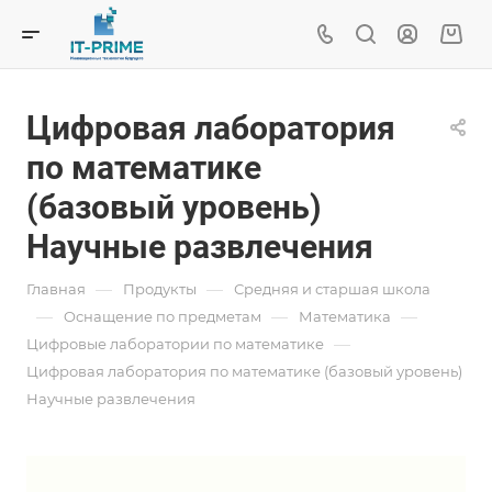
Цифровая лаборатория
по математике
(базовый уровень)
Научные развлечения
—
—
Главная
Продукты
Средняя и старшая школа
—
—
—
Oснащение по предметам
Математика
—
Цифровые лаборатории по математике
Цифровая лаборатория по математике (базовый уровень)
Научные развлечения